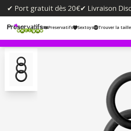
✔ Port gratuit dès 20€
✔ Livraison Dis
Preservatifs
Sextoys
Trouver la taill