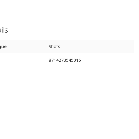
ils
que
Shots
8714273545015