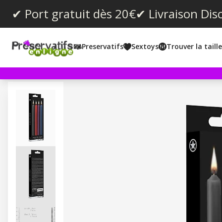
✔ Port gratuit dès 20€
✔ Livraison Dis
Preservatifs
Sextoys
Trouver la taill