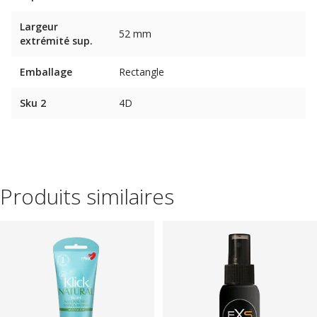
Largeur
52 mm
extrémité sup.
Emballage
Rectangle
Sku 2
4D
Produits similaires