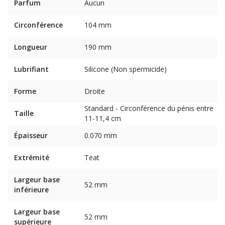
Parfum
Aucun
Circonférence
104 mm
Longueur
190 mm
Lubrifiant
Silicone (Non spermicide)
Forme
Droite
Standard - Circonférence du pénis entre
Taille
11-11,4 cm
Épaisseur
0.070 mm
Extrémité
Teat
Largeur base
52 mm
inférieure
Largeur base
52 mm
supérieure