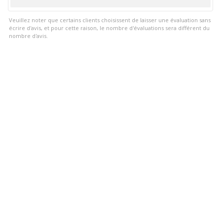
5
positif
Veuillez noter que certains clients choisissent de laisser une évaluation sans
écrire d'avis, et pour cette raison, le nombre d'évaluations sera différent du
nombre d'avis.