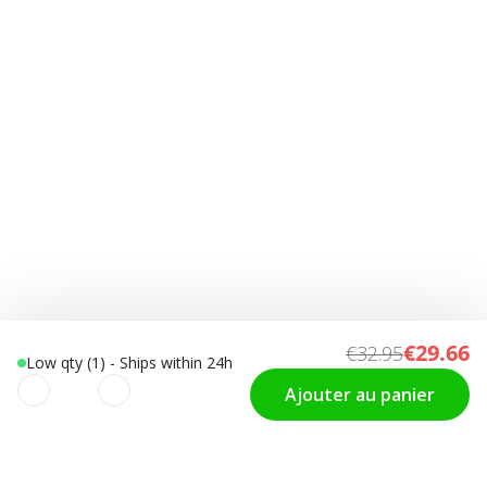
€29.66
€32.95
Low qty (1) - Ships within 24h
Ajouter au panier