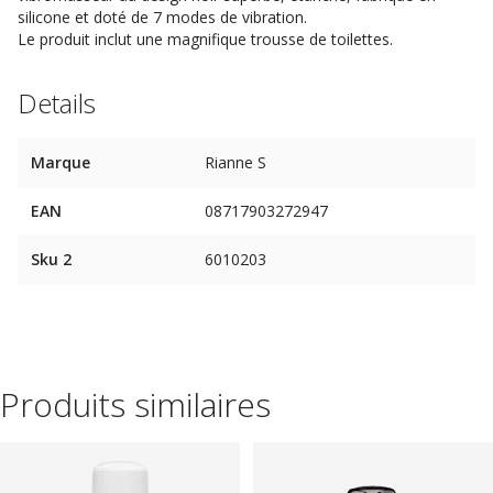
silicone et doté de 7 modes de vibration.
Le produit inclut une magnifique trousse de toilettes.
Details
Marque
Rianne S
EAN
08717903272947
Sku 2
6010203
Produits similaires