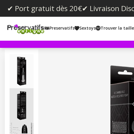
✔ Port gratuit dès 20€
✔ Livraison Dis
Preservatifs
Sextoys
Trouver la taill