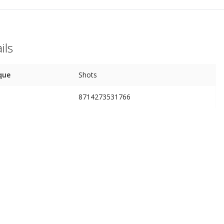
ils
que
Shots
8714273531766