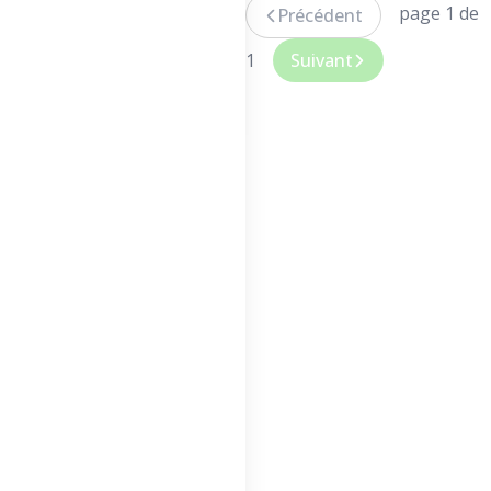
page 1 de
Précédent
1
Suivant