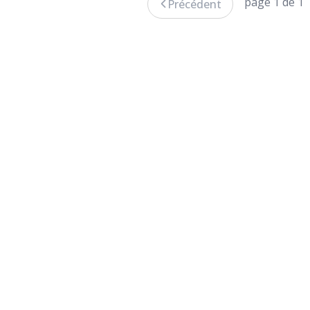
page 1 de 1
Précédent