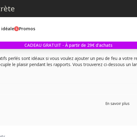
crète
e idéale
Promos
CADEAU GRATUIT - À partir de 29€ d'achats
tifs perlés sont idéaux si vous voulez ajouter un peu de feu a votre r
écuple le plaisir pendant les rapports. Vous trouverez ci-dessous un la
En savoir plus
its