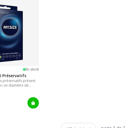
iles
En stock
5 Préservatifs
s préservatifs présent
ec un diamétre de