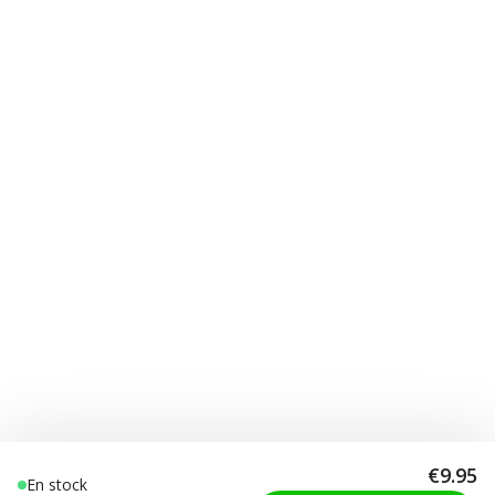
€9.95
En stock