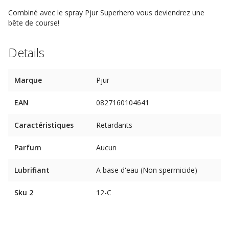
Combiné avec le spray Pjur Superhero vous deviendrez une
bête de course!
Details
Marque
Pjur
EAN
0827160104641
Caractéristiques
Retardants
Parfum
Aucun
Lubrifiant
A base d'eau (Non spermicide)
Sku 2
12-C