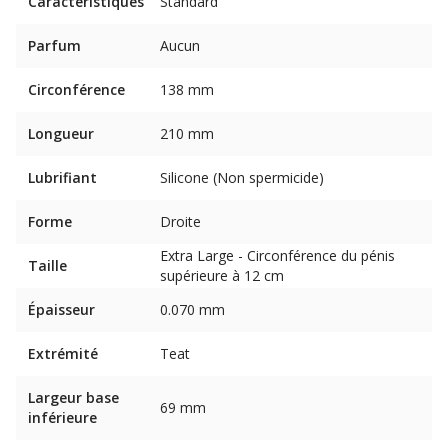
Caractéristiques
Standard
Parfum
Aucun
Circonférence
138 mm
Longueur
210 mm
Lubrifiant
Silicone (Non spermicide)
Forme
Droite
Extra Large - Circonférence du pénis
Taille
supérieure à 12 cm
Épaisseur
0.070 mm
Extrémité
Teat
Largeur base
69 mm
inférieure