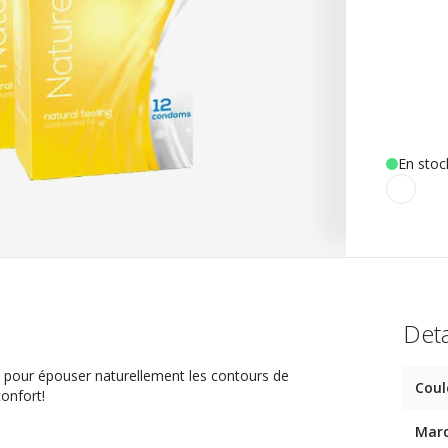
En stoc
Deta
 pour épouser naturellement les contours de
Coul
onfort!
Mar