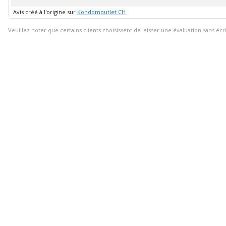
positif
Avis créé à l'origine sur
Kondomoutlet CH
Veuillez noter que certains clients choisissent de laisser une évaluation sans écr