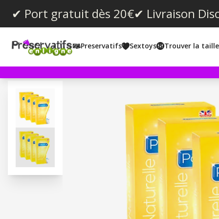
✔ Port gratuit dès 20€
✔ Livraison Dis
Preservatifs
Sextoys
Trouver la taill