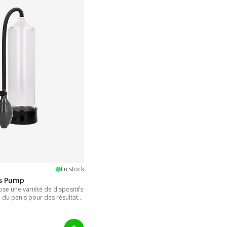
oiles
En stock
is Pump
e une variété de dispositifs
 du pénis pour des résultats