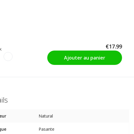
€17.99
k
Ajouter au panier
ils
eur
Natural
que
Pasante