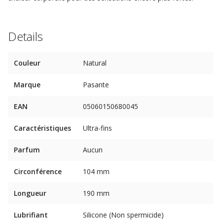
Details
Couleur
Natural
Marque
Pasante
EAN
05060150680045
Caractéristiques
Ultra-fins
Parfum
Aucun
Circonférence
104 mm
Longueur
190 mm
Lubrifiant
Silicone (Non spermicide)