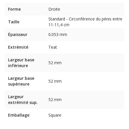
Forme
Droite
Standard - Circonférence du pénis entre
Taille
11-11,4 cm
Épaisseur
0.053 mm
Extrémité
Teat
Largeur base
52 mm
inférieure
Largeur base
52 mm
supérieure
Largeur
52 mm
extrémité sup.
Emballage
Square