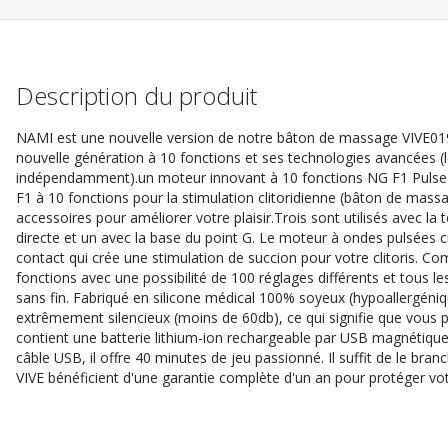
Description du produit
NAMI est une nouvelle version de notre bâton de massage VIVE01
nouvelle génération à 10 fonctions et ses technologies avancées (
indépendamment).un moteur innovant à 10 fonctions NG F1 Pulse-
F1 à 10 fonctions pour la stimulation clitoridienne (bâton de massa
accessoires pour améliorer votre plaisir.Trois sont utilisés avec la
directe et un avec la base du point G. Le moteur à ondes pulsées 
contact qui crée une stimulation de succion pour votre clitoris. 
fonctions avec une possibilité de 100 réglages différents et tous le
sans fin. Fabriqué en silicone médical 100% soyeux (hypoallergéniqu
extrêmement silencieux (moins de 60db), ce qui signifie que vous pou
contient une batterie lithium-ion rechargeable par USB magnétiqu
câble USB, il offre 40 minutes de jeu passionné. Il suffit de le bran
VIVE bénéficient d'une garantie complète d'un an pour protéger vo