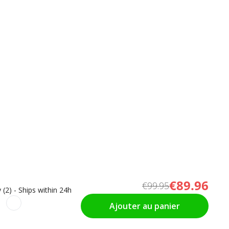
€89.96
€99.95
 (2) - Ships within 24h
Ajouter au panier