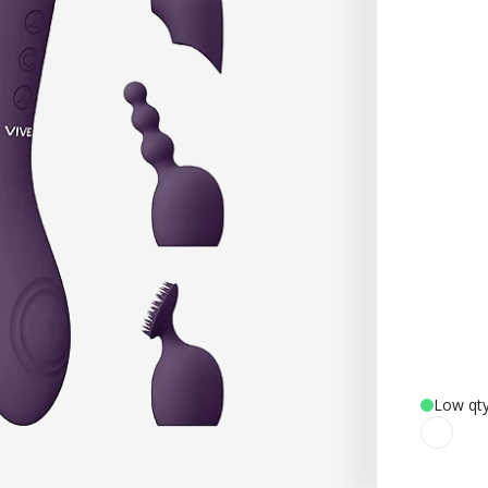
Low qty