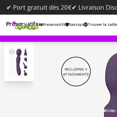
✔ Port gratuit dès 20€
✔ Livraison Dis
Preservatifs
Sextoys
Trouver la taill