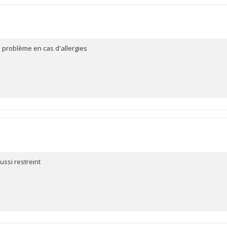
s problème en cas d'allergies
ssi restreint