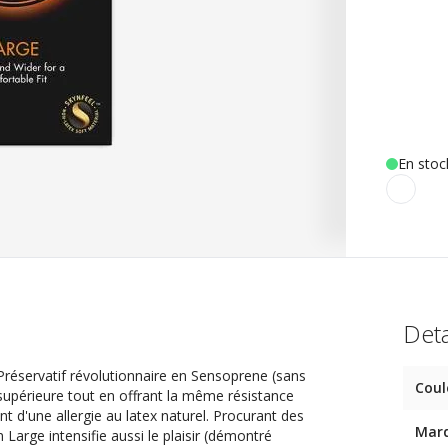
En stoc
Deta
 Préservatif révolutionnaire en Sensoprene (sans
Coul
 supérieure tout en offrant la même résistance
nt d'une allergie au latex naturel. Procurant des
Mar
 Large intensifie aussi le plaisir (démontré