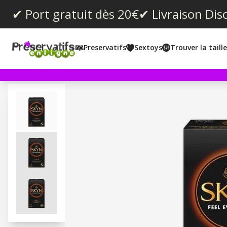
✔ Port gratuit dès 20€
✔ Livraison Dis
Preservatifs
Sextoys
Trouver la taill