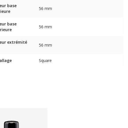
eur base
56 mm
rieure
eur base
56 mm
rieure
eur extrémité
56 mm
allage
Square