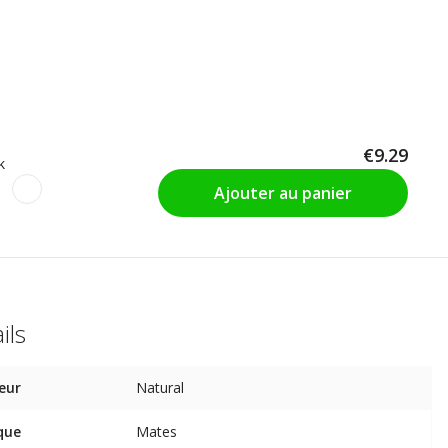
€9.29
k
Ajouter au panier
ils
eur
Natural
que
Mates