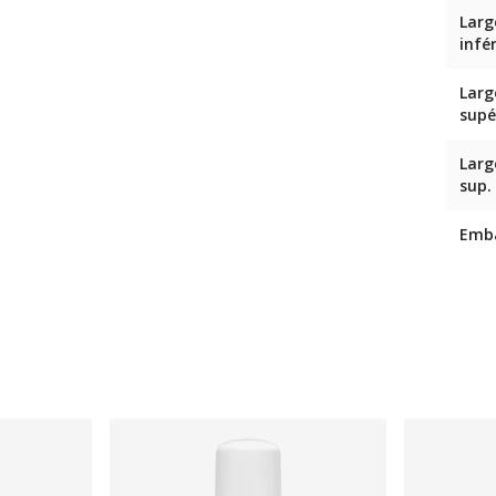
Larg
infé
Larg
supé
Larg
sup.
Emb