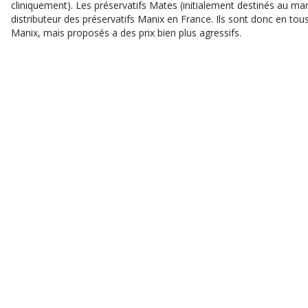
cliniquement). Les préservatifs Mates (initialement destinés au ma
distributeur des préservatifs Manix en France. Ils sont donc en tou
Manix, mais proposés a des prix bien plus agressifs.