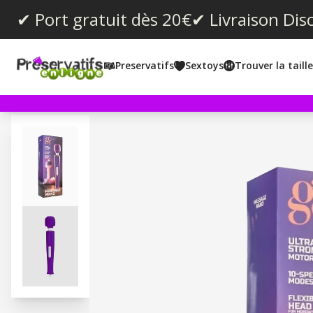
✔ Port gratuit dès 20€
✔ Livraison Dis
Preservatifs
Sextoys
Trouver la taill