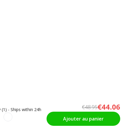
€44.06
€48.95
 (1) - Ships within 24h
Ajouter au panier