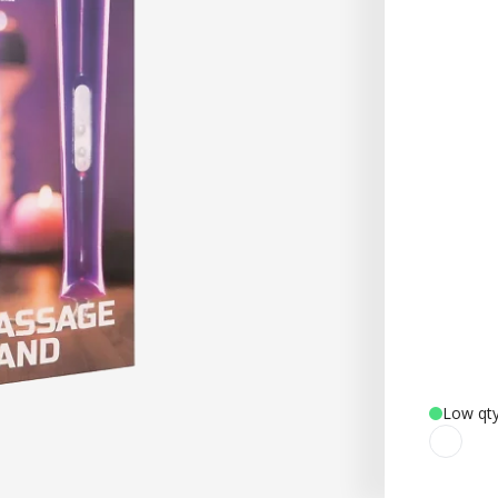
Low qty