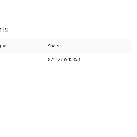
ils
que
Shots
8714273945853