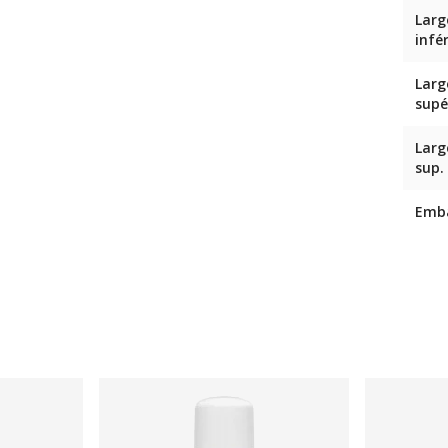
Larg
infé
Larg
supé
Larg
sup.
Emb