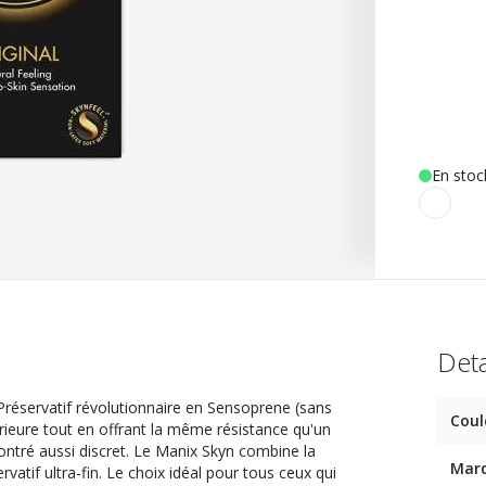
En stoc
Deta
 Préservatif révolutionnaire en Sensoprene (sans
Coul
érieure tout en offrant la même résistance qu'un
ontré aussi discret. Le Manix Skyn combine la
Mar
rvatif ultra-fin. Le choix idéal pour tous ceux qui