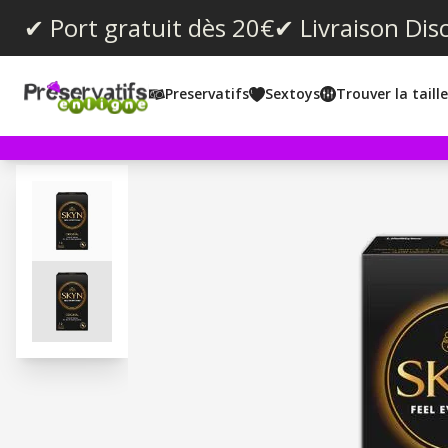
✔ Port gratuit dès 20€
✔ Livraison Dis
Preservatifs
Sextoys
Trouver la taill