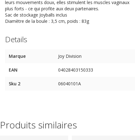
leurs mouvements doux, elles stimulent les muscles vaginaux
plus forts - ce qui profite aux deux partenaires.
Sac de stockage Joyballs inclus
Diamètre de la boule : 3,5 cm, poids : 83g
Details
Marque
Joy Division
EAN
04028403150333
Sku 2
06040101A
Produits similaires