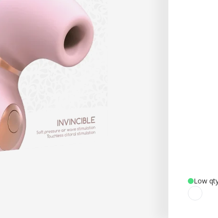
Low qty