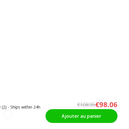
€98.06
€108.95
 (2) - Ships within 24h
Ajouter au panier