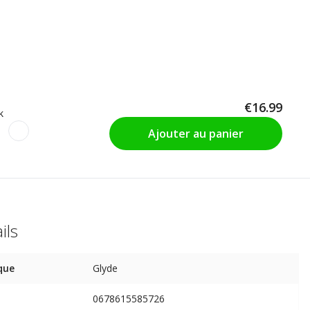
€16.99
k
Ajouter au panier
ils
que
Glyde
0678615585726