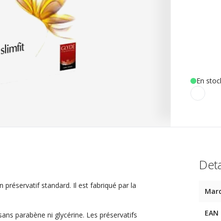
En stoc
Deta
 préservatif standard. Il est fabriqué par la
Mar
EAN
 sans parabène ni glycérine. Les préservatifs