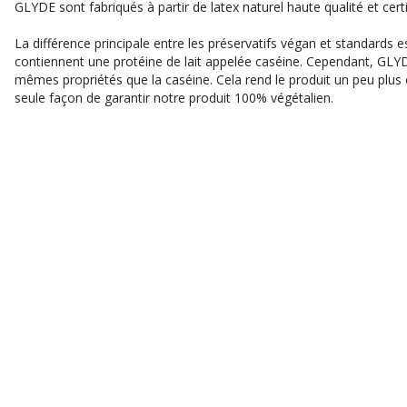
GLYDE sont fabriqués à partir de latex naturel haute qualité et cert
La différence principale entre les préservatifs végan et standards e
contiennent une protéine de lait appelée caséine. Cependant, GLYDE
mêmes propriétés que la caséine. Cela rend le produit un peu plus c
seule façon de garantir notre produit 100% végétalien.