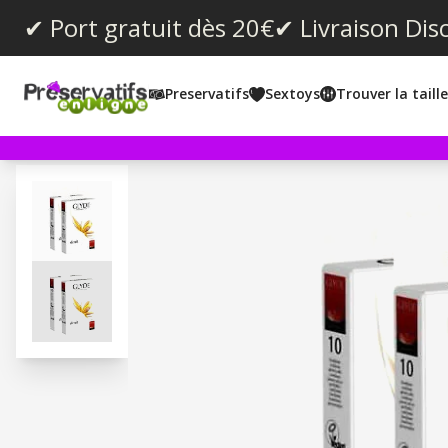
✔ Port gratuit dès 20€
✔ Livraison Dis
Preservatifs
Sextoys
Trouver la taill