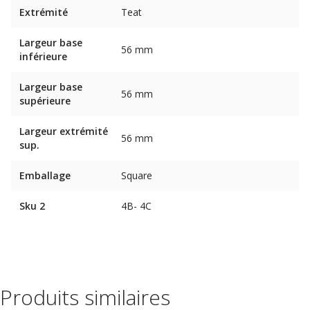
Extrémité
Teat
Largeur base
56 mm
inférieure
Largeur base
56 mm
supérieure
Largeur extrémité
56 mm
sup.
Emballage
Square
Sku 2
4B- 4C
Produits similaires