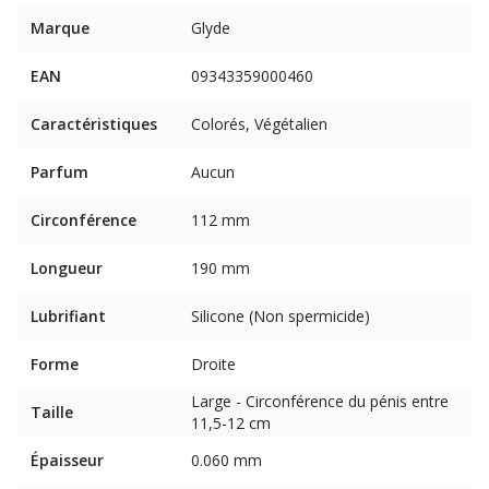
Marque
Glyde
EAN
09343359000460
Caractéristiques
Colorés, Végétalien
Parfum
Aucun
Circonférence
112 mm
Longueur
190 mm
Lubrifiant
Silicone (Non spermicide)
Forme
Droite
Large - Circonférence du pénis entre
Taille
11,5-12 cm
Épaisseur
0.060 mm