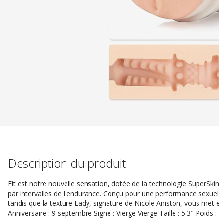
Description du produit
Fit est notre nouvelle sensation, dotée de la technologie SuperSki
par intervalles de l'endurance. Conçu pour une performance sexuell
tandis que la texture Lady, signature de Nicole Aniston, vous met e
Anniversaire : 9 septembre Signe : Vierge Vierge Taille : 5'3" Poids :