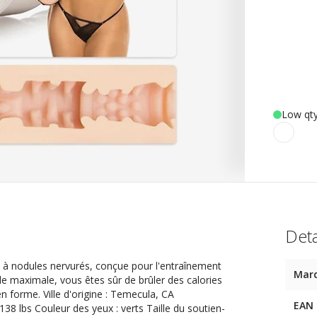
Low qty
Deta
n à nodules nervurés, conçue pour l'entraînement
Mar
e maximale, vous êtes sûr de brûler des calories
n forme. Ville d'origine : Temecula, CA
EAN
 138 lbs Couleur des yeux : verts Taille du soutien-