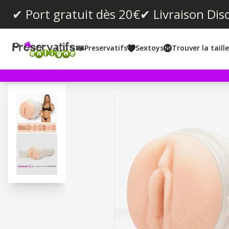
✔ Port gratuit dès 20€
✔ Livraison Dis
Preservatifs
Sextoys
Trouver la taill