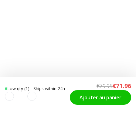
€71.96
€79.95
Low qty (1) - Ships within 24h
Ajouter au panier