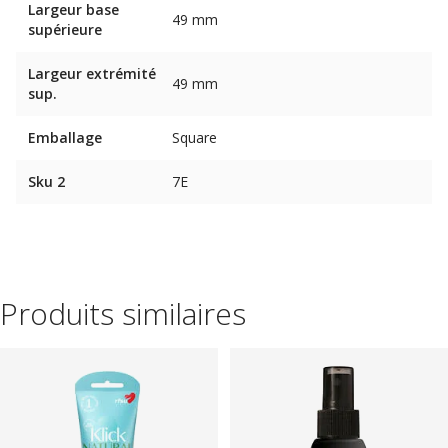
Largeur base
49 mm
supérieure
Largeur extrémité
49 mm
sup.
Emballage
Square
Sku 2
7E
Produits similaires