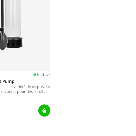
oiles
En stock
is Pump
e une variété de dispositifs
 du pénis pour des résultats