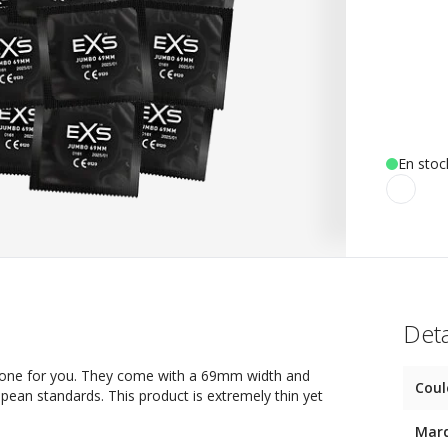
En stoc
Deta
 one for you. They come with a 69mm width and
Coul
opean standards. This product is extremely thin yet
Mar