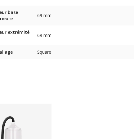
eur base
69 mm
rieure
eur extrémité
69 mm
allage
Square