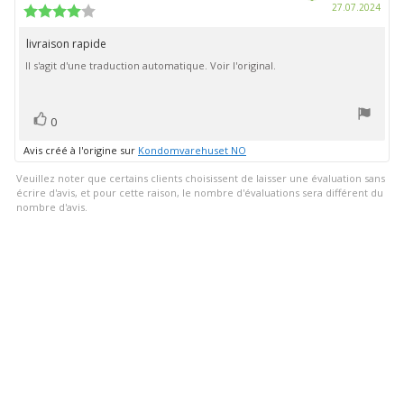
Date
27.07.2024
l'évaluation:
l'évaluation:
Note
d'ach
de
l'évaluation
livraison rapide
Texte
:
Il s'agit d'une traduction automatique. Voir l'original.
de
4.0
étoiles
l'évaluation:
sur
5
vote(s)
Vote
0
positif
Avis créé à l'origine sur
Kondomvarehuset NO
Veuillez noter que certains clients choisissent de laisser une évaluation sans
écrire d'avis, et pour cette raison, le nombre d'évaluations sera différent du
nombre d'avis.