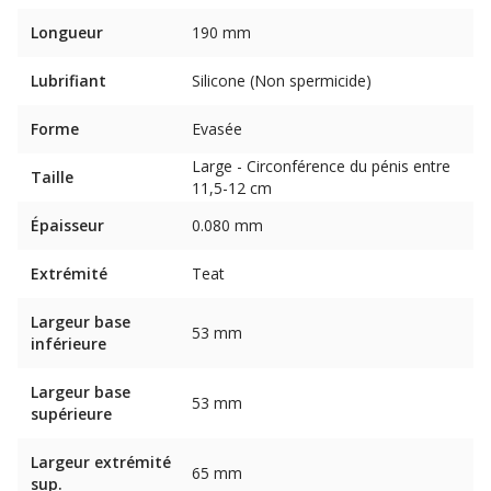
Longueur
190 mm
Lubrifiant
Silicone (Non spermicide)
Forme
Evasée
Large - Circonférence du pénis entre
Taille
11,5-12 cm
Épaisseur
0.080 mm
Extrémité
Teat
Largeur base
53 mm
inférieure
Largeur base
53 mm
supérieure
Largeur extrémité
65 mm
sup.