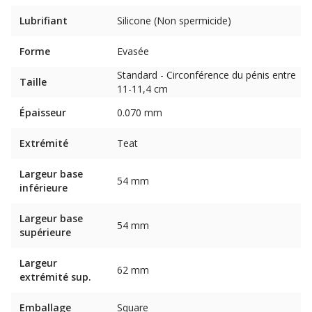
Lubrifiant
Silicone (Non spermicide)
Forme
Evasée
Standard - Circonférence du pénis entre
Taille
11-11,4 cm
Épaisseur
0.070 mm
Extrémité
Teat
Largeur base
54 mm
inférieure
Largeur base
54 mm
supérieure
Largeur
62 mm
extrémité sup.
Emballage
Square