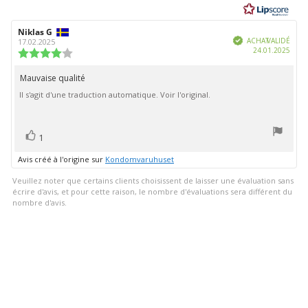
étoiles
sur
Auteur
Niklas G
Date
5
Vérifié
de
de
ACHAT VALIDÉ
17.02.2025
Date
24.01.2025
l'évaluation:
l'évaluation:
Note
d'ach
de
l'évaluation
Mauvaise qualité
Texte
:
Il s'agit d'une traduction automatique. Voir l'original.
de
4.0
étoiles
l'évaluation:
sur
5
vote(s)
Vote
1
positif
Avis créé à l'origine sur
Kondomvaruhuset
Veuillez noter que certains clients choisissent de laisser une évaluation sans
écrire d'avis, et pour cette raison, le nombre d'évaluations sera différent du
nombre d'avis.