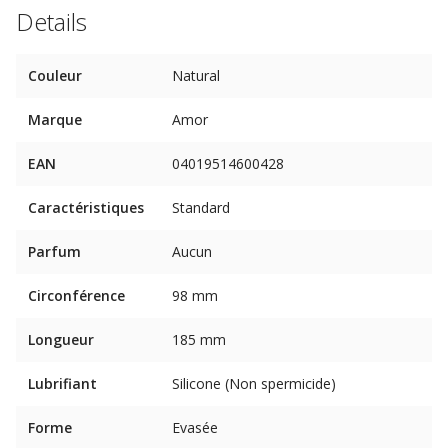
Details
Couleur
Natural
Marque
Amor
EAN
04019514600428
Caractéristiques
Standard
Parfum
Aucun
Circonférence
98 mm
Longueur
185 mm
Lubrifiant
Silicone (Non spermicide)
Forme
Evasée