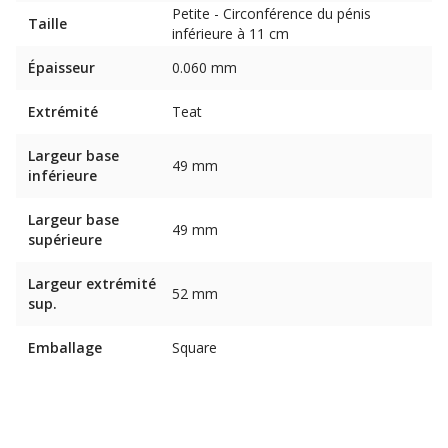
Petite - Circonférence du pénis
Taille
inférieure à 11 cm
Épaisseur
0.060 mm
Extrémité
Teat
Largeur base
49 mm
inférieure
Largeur base
49 mm
supérieure
Largeur extrémité
52 mm
sup.
Emballage
Square