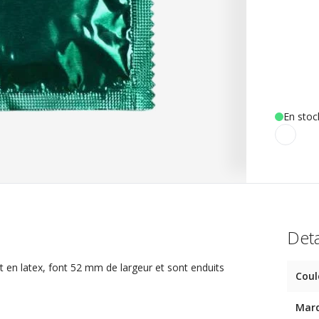
En stoc
Deta
nt en latex, font 52 mm de largeur et sont enduits
Coul
Mar