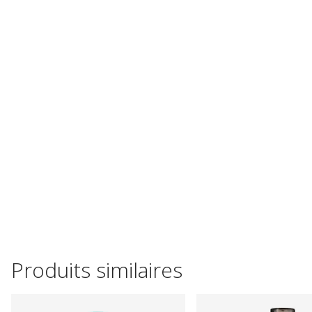
Produits similaires