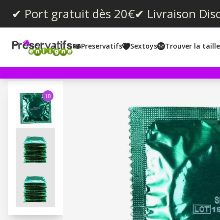
✔ Port gratuit dès 20€
✔ Livraison Dis
Preservatifs
Sextoys
Trouver la taill