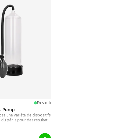
oiles
En stock
is Pump
e une variété de dispositifs
 du pénis pour des résultats