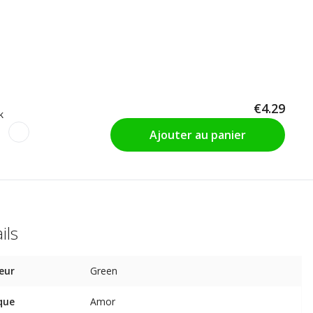
€4.29
k
Ajouter au panier
ils
eur
Green
que
Amor