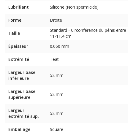
Lubrifiant
Silicone (Non spermicide)
Forme
Droite
Standard - Circonférence du pénis entre
Taille
11-11,4 cm
Épaisseur
0.060 mm
Extrémité
Teat
Largeur base
52 mm
inférieure
Largeur base
52 mm
supérieure
Largeur
52 mm
extrémité sup.
Emballage
Square