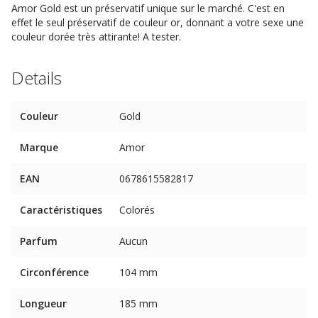
Amor Gold est un préservatif unique sur le marché. C'est en
effet le seul préservatif de couleur or, donnant a votre sexe une
couleur dorée très attirante! A tester.
Details
Couleur
Gold
Marque
Amor
EAN
0678615582817
Caractéristiques
Colorés
Parfum
Aucun
Circonférence
104 mm
Longueur
185 mm