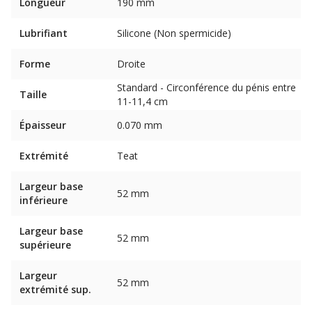
Longueur
190 mm
Lubrifiant
Silicone (Non spermicide)
Forme
Droite
Standard - Circonférence du pénis entre
Taille
11-11,4 cm
Épaisseur
0.070 mm
Extrémité
Teat
Largeur base
52 mm
inférieure
Largeur base
52 mm
supérieure
Largeur
52 mm
extrémité sup.